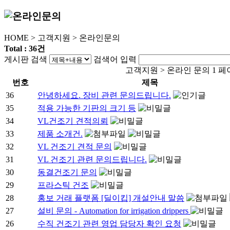
HOME
>
고객지원
>
온라인문의
Total : 36건
게시판 검색
검색어 입력
고객지원 > 온라인 문의 1 
번호
제목
36
안녕하세요. 장비 관련 문의드립니다.
35
적용 가능한 기판의 크기 등
34
VL건조기 견적의뢰
33
제품 소개건.
32
VL 건조기 견적 문의
31
VL 건조기 관련 문의드립니다.
30
동결건조기 문의
29
프라스틱 건조
28
홍보 거래 플랫폼 [딜이킵] 개설안내 말씀
27
설비 문의 - Automation for irrigation drippers
26
수직 건조기 관련 영업 담당자 확인 요청