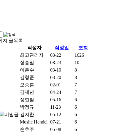
페이지 글목록
작성자
작성일
조회
최고관리자
03-22
1626
장승일
08-23
10
이은수
03-10
8
김형준
03-20
8
오승훈
02-01
7
김제년
04-24
7
정현철
05-16
6
박정규
11-23
6
김지환
05-12
6
Moshe Hendel
07-21
6
손효주
05-08
6